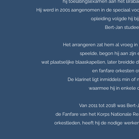
hij toelatingsexamen aan het Braba
Hij werd in 2001 aangenomen in de speciaal vo
opleiding volgde hij 
Bert-Jan studee
Het arrangeren zat hem al vroeg in d
speelde, begon hij aan zijn
wat plaatselijke blaaskapellen, later breidde d
en fanfare orkesten o
De klarinet ligt inmiddels min of 
waarmee hij in enkele or
Van 2011 tot 2018 was Bert-
de Fanfare van het Korps Nationale R
orkestleden, heeft hij de nodige werke