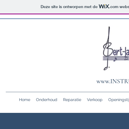
Deze site is ontworpen met de
.com
websi
www.INST
Home
Onderhoud
Reparatie
Verkoop
Openingsti