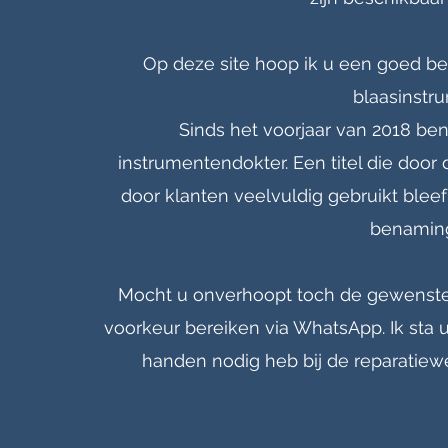
Op deze site hoop ik u een goed be
blaasinstr
Sinds het voorjaar van 2018 be
instrumentendokter. Een titel die door
door klanten veelvuldig gebruikt ble
benaming
Mocht u onverhoopt toch de gewenste i
voorkeur bereiken via WhatsApp. Ik sta u
handen nodig heb bij de reparatiew