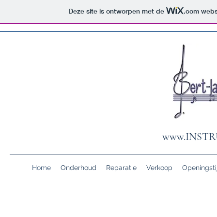
Deze site is ontworpen met de
.com
websi
www.INST
Home
Onderhoud
Reparatie
Verkoop
Openingsti