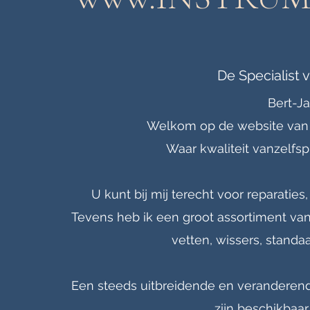
De Specialist 
Bert-J
Welkom op de website van 
Waar kwaliteit vanzelfsp
U kunt bij mij terecht voor reparaties
Tevens heb ik een groot assortiment van
vetten, wissers, standa
Een steeds uitbreidende en veranderend
zijn beschikbaar